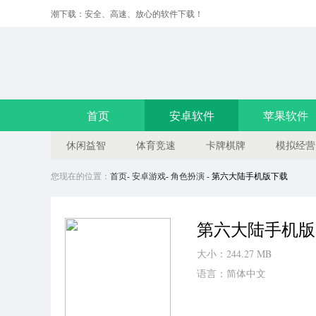
潮下载：安全、高速、放心的软件下载！
首页
安卓软件
苹果软件
休闲益智
体育竞速
卡牌棋牌
模拟经营
您现在的位置：
首页
-
安卓游戏
-
角色扮演
- 第六大陆手机版下载
第六大陆手机版
大小：244.27 MB
语言：简体中文