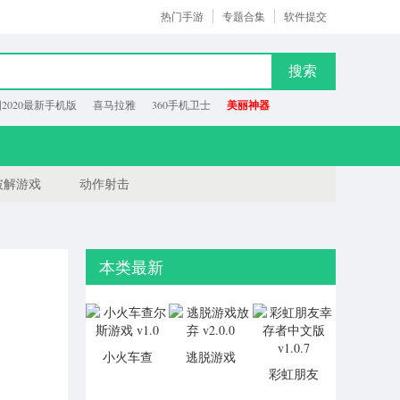
热门手游
专题合集
软件提交
搜索
2020最新手机版
喜马拉雅
360手机卫士
美丽神器
破解游戏
动作射击
本类最新
小火车查
逃脱游戏
彩虹朋友
尔斯游戏
放弃
幸存者中
v1.0
v2.0.0