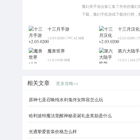
魔幻类手游合集汇集了所有的魔幻
下载，魔幻手机游戏下载排行榜，
手机游戏，欢迎来潮下载体验！
十三月手游
十三月汉化
v2.03.0200 | 797.42 MB
v2.03.0200 | 
魔兽世界
第六大陆手
v1.0 | 0.00 MB
v1.0.1 | 244.
相关文章
更多攻略>>
原神七圣召唤纯水剑鬼侍女阵容怎么玩
哈利波特魔法觉醒神秘圣诞礼盒奖励是什么
光遇挚爱套装价格怎么样