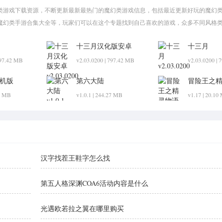
类游戏下载资源，不断更新最新最热门的魔幻类游戏信息，包括最近更新好玩的魔幻
魔幻类手游合集大全等，玩家们可以在这个专题找到自己喜欢的游戏，众多不同风格
十三月汉化版安卓
十三月
797.42 MB
v2.03.0200 | 797.42 MB
v2.03.0200 |
机版
第六大陆
冒险王之
载安装正
27 MB
v1.0.1 | 244.27 MB
v1.17 | 20.10
汉字找茬王鞋字怎么找
第五人格深渊COA6活动内容是什么
光遇欧若拉之翼在哪里购买