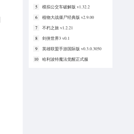
5
模拟公交车破解版 v1.32.2
6
植物大战僵尸经典版 v2.9.00
7
不朽之旅 v1.2.21
8
剑侠世界3 v0.1
9
英雄联盟手游国际版 v0.3.0.3050
10
哈利波特魔法觉醒正式服
v1.17423.167649