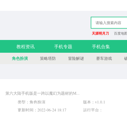
天涯明月刀
百度地图
教程资讯
手机专题
手机合集
角色扮演
策略塔防
冒险解谜
赛车游戏
第六大陆手机版是一跨以魔幻为题材的M...
类型：角色扮演
版本：v1.0.1
更新时间：2022-06-24 18:17
运行平台：