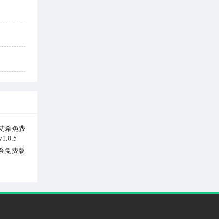
希免费版
v1.0.5